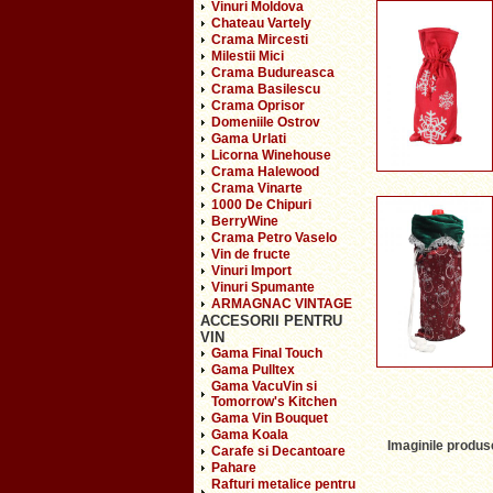
Vinuri Moldova
Chateau Vartely
Crama Mircesti
Milestii Mici
Crama Budureasca
Crama Basilescu
Crama Oprisor
Domeniile Ostrov
Gama Urlati
Licorna Winehouse
Crama Halewood
Crama Vinarte
1000 De Chipuri
BerryWine
Crama Petro Vaselo
Vin de fructe
Vinuri Import
Vinuri Spumante
ARMAGNAC VINTAGE
ACCESORII PENTRU
VIN
Gama Final Touch
Gama Pulltex
Gama VacuVin si
Tomorrow's Kitchen
Gama Vin Bouquet
Gama Koala
Imaginile produse
Carafe si Decantoare
Pahare
Rafturi metalice pentru