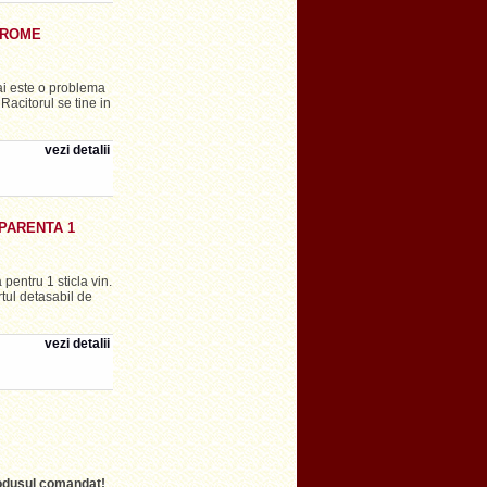
HROME
ai este o problema
 Racitorul se tine in
vezi detalii
PARENTA 1
pentru 1 sticla vin.
tul detasabil de
vezi detalii
produsul comandat!