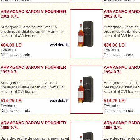
ARMAGNAC BARON V FOURNIER
ARMAGNAC BARO
2001 0.7L
2002 0.7L
Armagnac-ul este cel mai vechi si
Armagnac-ul este cel 
prestigios distilat de vin din Franta. In
prestigios distilat de 
secolul al XVI-lea, era ...
secolul al XVI-lea, era 
484,00 LEI
484,00 LEI
vezi detalii
TVA inclus
TVA inclus
Disp. la comanda
Disp. la comanda
ARMAGNAC BARON V FOURNIER
ARMAGNAC BARO
1993 0.7L
1994 0.7L
Armagnac-ul este cel mai vechi si
Armagnac-ul este cel 
prestigios distilat de vin din Franta. In
prestigios distilat de 
secolul al XVI-lea, era ...
secolul al XVI-lea, era 
514,25 LEI
514,25 LEI
vezi detalii
TVA inclus
TVA inclus
Disp. la comanda
Disp. la comanda
ARMAGNAC BARON V FOURNIER
ARMAGNAC BARO
1995 0.7L
1996 0.7L
Spre deosebire de cognac, armagnac-ul
Spre deosebire de c