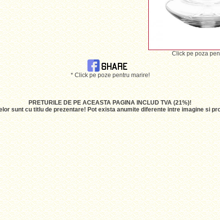
Click pe poza pen
* Click pe poze pentru marire!
PRETURILE DE PE ACEASTA PAGINA INCLUD TVA (21%)!
lor sunt cu titlu de prezentare! Pot exista anumite diferente intre imagine si 